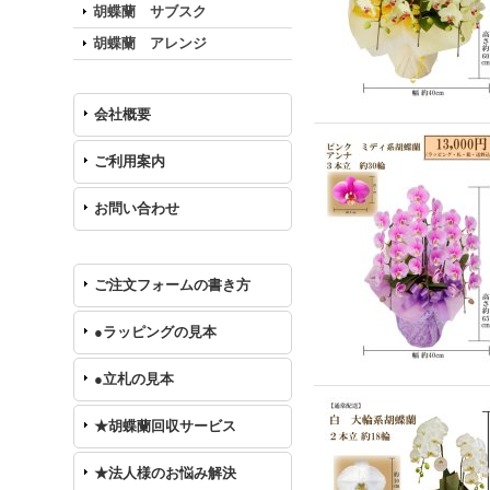
胡蝶蘭 サブスク
胡蝶蘭 アレンジ
会社概要
ご利用案内
お問い合わせ
ご注文フォームの書き方
●ラッピングの見本
●立札の見本
★胡蝶蘭回収サービス
★法人様のお悩み解決