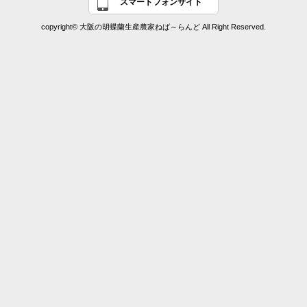
スマートフォンサイト
copyright© 大阪の胡蝶蘭生産農家ねば～らんど All Right Reserved.