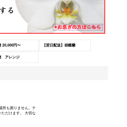
 20,000円〜
【翌日配送】胡蝶蘭
蘭 アレンジ
場所も困りません。テ
ただけます。 大切な