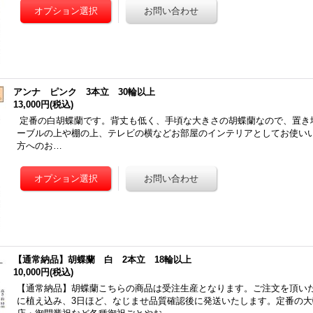
アンナ ピンク 3本立 30輪以上
13,000円
(税込)
定番の白胡蝶蘭です。背丈も低く、手頃な大きさの胡蝶蘭なので、置き
ーブルの上や棚の上、テレビの横などお部屋のインテリアとしてお使いい
方へのお…
【通常納品】胡蝶蘭 白 2本立 18輪以上
10,000円
(税込)
【通常納品】胡蝶蘭こちらの商品は受注生産となります。ご注文を頂い
に植え込み、3日ほど、なじませ品質確認後に発送いたします。定番の