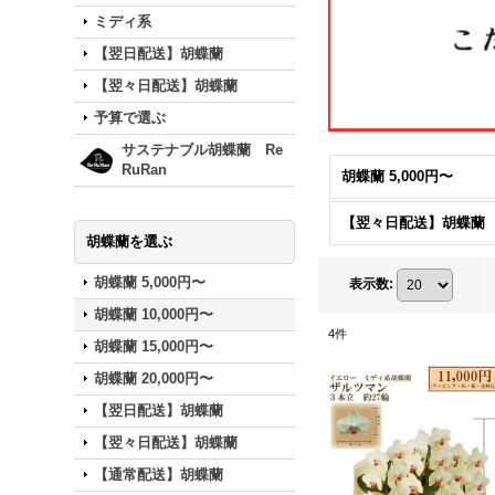
ミディ系
【翌日配送】胡蝶蘭
【翌々日配送】胡蝶蘭
予算で選ぶ
サステナブル胡蝶蘭 Re
RuRan
胡蝶蘭 5,000円〜
【翌々日配送】胡蝶蘭
胡蝶蘭を選ぶ
胡蝶蘭 5,000円〜
表示数
:
胡蝶蘭 10,000円〜
4
件
胡蝶蘭 15,000円〜
胡蝶蘭 20,000円〜
【翌日配送】胡蝶蘭
【翌々日配送】胡蝶蘭
【通常配送】胡蝶蘭