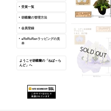
受賞一覧
胡蝶蘭の管理方法
会員登録
●ReRuRanラッピングの見
本
ようこそ胡蝶蘭の「ねば～ら
んど」へ