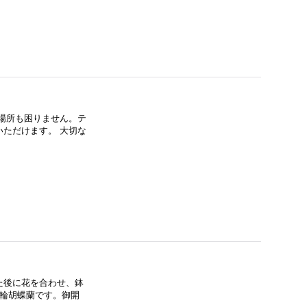
場所も困りません。テ
ただけます。 大切な
た後に花を合わせ、鉢
大輪胡蝶蘭です。御開