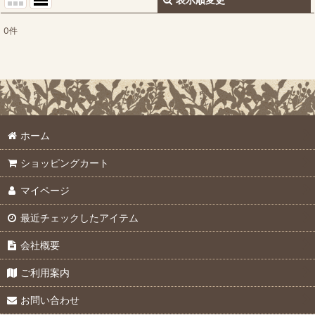
閉じる
0
件
表示数
:
並び順
:
絞り込む
ホーム
ショッピングカート
マイページ
最近チェックしたアイテム
会社概要
ご利用案内
お問い合わせ