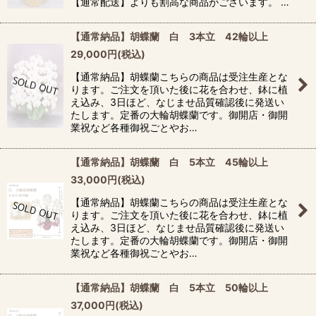
【通常配送】よりも割高な商品がございます。 …
【通常納品】胡蝶蘭 白 3本立 42輪以上
29,000
円
(税込)
【通常納品】胡蝶蘭こちらの商品は受注生産とな
ります。ご注文を頂いた後に花を合わせ、鉢に植
え込み、3日ほど、なじませ品質確認後に発送い
たします。定番の大輪胡蝶蘭です。御開店・御開
業祝など各種御祝ごとやお…
【通常納品】胡蝶蘭 白 5本立 45輪以上
33,000
円
(税込)
【通常納品】胡蝶蘭こちらの商品は受注生産とな
ります。ご注文を頂いた後に花を合わせ、鉢に植
え込み、3日ほど、なじませ品質確認後に発送い
たします。定番の大輪胡蝶蘭です。御開店・御開
業祝など各種御祝ごとやお…
【通常納品】胡蝶蘭 白 5本立 50輪以上
37,000
円
(税込)