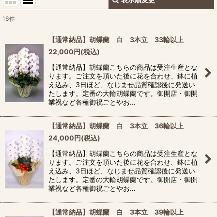
閉じる
16
件
サブカテゴリ
:
【通常納品】胡蝶蘭 白 3本立 33輪以上
22,000
円
(税込)
表示数
:
【通常納品】胡蝶蘭こちらの商品は受注生産とな
ります。ご注文を頂いた後に花を合わせ、鉢に植
並び順
:
え込み、3日ほど、なじませ品質確認後に発送い
たします。定番の大輪胡蝶蘭です。御開店・御開
業祝など各種御祝ごとやお…
絞り込む
【通常納品】胡蝶蘭 白 3本立 36輪以上
24,000
円
(税込)
【通常納品】胡蝶蘭こちらの商品は受注生産とな
ります。ご注文を頂いた後に花を合わせ、鉢に植
え込み、3日ほど、なじませ品質確認後に発送い
たします。定番の大輪胡蝶蘭です。御開店・御開
業祝など各種御祝ごとやお…
【通常納品】胡蝶蘭 白 3本立 39輪以上