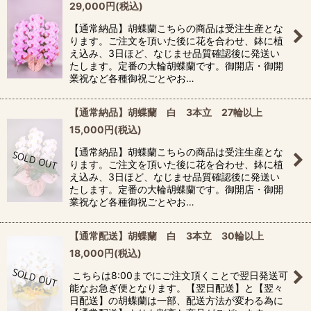
29,000
円
(税込)
【通常納品】胡蝶蘭こちらの商品は受注生産とな
ります。ご注文を頂いた後に花を合わせ、鉢に植
え込み、3日ほど、なじませ品質確認後に発送い
たします。定番の大輪胡蝶蘭です。御開店・御開
業祝など各種御祝ごとやお…
【通常納品】胡蝶蘭 白 3本立 27輪以上
15,000
円
(税込)
【通常納品】胡蝶蘭こちらの商品は受注生産とな
ります。ご注文を頂いた後に花を合わせ、鉢に植
え込み、3日ほど、なじませ品質確認後に発送い
たします。定番の大輪胡蝶蘭です。御開店・御開
業祝など各種御祝ごとやお…
【通常配送】胡蝶蘭 白 3本立 30輪以上
18,000
円
(税込)
こちらは8:00までにご注文頂くことで翌日発送可
能なお急ぎ便となります。【翌日配送】と【翌々
日配送】の胡蝶蘭は一部、配送方法が変わる為に