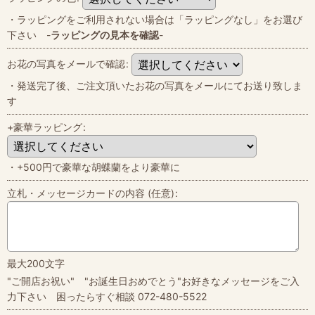
・ラッピングをご利用されない場合は「ラッピングなし」をお選び
下さい -
ラッピングの見本を確認
-
お花の写真をメールで確認
:
・発送完了後、ご注文頂いたお花の写真をメールにてお送り致しま
す
+豪華ラッピング
:
・+500円で豪華な胡蝶蘭をより豪華に
立札・メッセージカードの内容
(任意)
:
最大200文字
"ご開店お祝い" "お誕生日おめでとう"お好きなメッセージをご入
力下さい 困ったらすぐ相談 072-480-5522