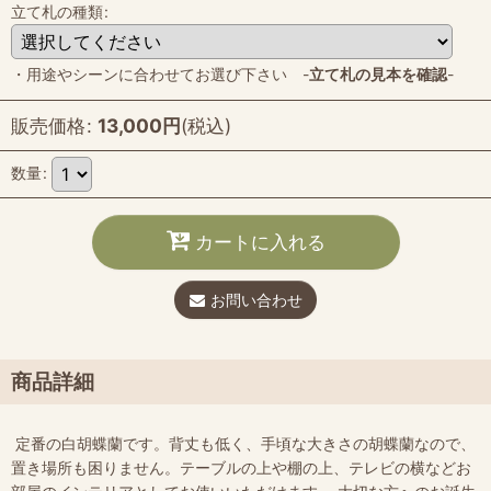
立て札の種類
:
・用途やシーンに合わせてお選び下さい -
立て札の見本を確認
-
販売価格
:
13,000
円
(税込)
数量
:
カートに入れる
お問い合わせ
商品詳細
定番の白胡蝶蘭です。背丈も低く、手頃な大きさの胡蝶蘭なので、
置き場所も困りません。テーブルの上や棚の上、テレビの横などお