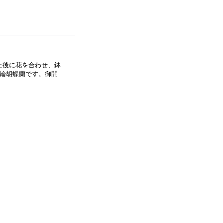
た後に花を合わせ、鉢
大輪胡蝶蘭です。御開