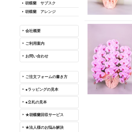
胡蝶蘭 サブスク
胡蝶蘭 アレンジ
会社概要
ご利用案内
お問い合わせ
ご注文フォームの書き方
●ラッピングの見本
●立札の見本
★胡蝶蘭回収サービス
★法人様のお悩み解決