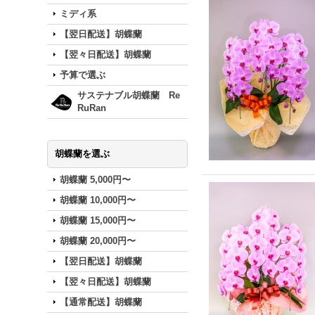
ミディ系
【翌日配送】胡蝶蘭
【翌々日配送】胡蝶蘭
予算で選ぶ
サステナブル胡蝶蘭 Re
RuRan
胡蝶蘭を選ぶ
胡蝶蘭 5,000円〜
胡蝶蘭 10,000円〜
胡蝶蘭 15,000円〜
胡蝶蘭 20,000円〜
【翌日配送】胡蝶蘭
【翌々日配送】胡蝶蘭
【通常配送】胡蝶蘭