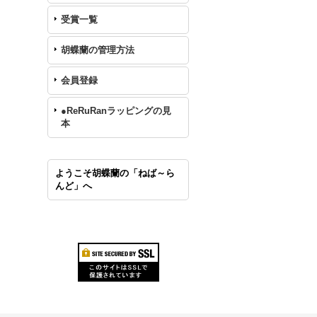
受賞一覧
胡蝶蘭の管理方法
会員登録
●ReRuRanラッピングの見
本
ようこそ胡蝶蘭の「ねば～ら
んど」へ