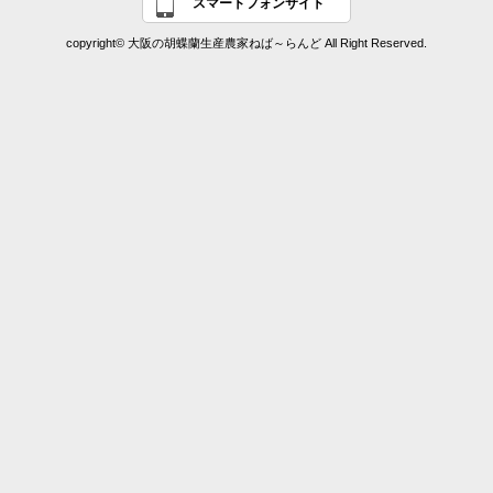
スマートフォンサイト
copyright© 大阪の胡蝶蘭生産農家ねば～らんど All Right Reserved.