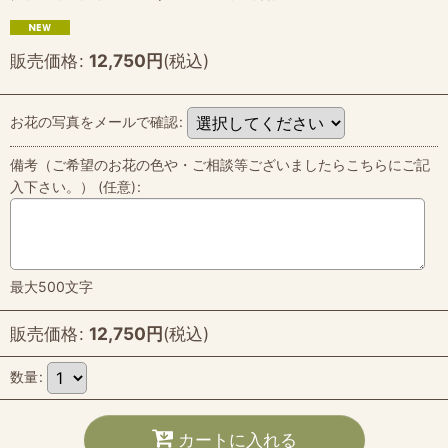
販売価格
:
12,750
円
(税込)
お花の写真をメールで確認
:
備考（ご希望のお花の色や・ご相談等ございましたらこちらにご記
入下さい。）
(任意)
:
最大500文字
販売価格
:
12,750
円
(税込)
数量
:
カートに入れる