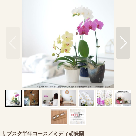
サブスク半年コース／ミディ胡蝶蘭