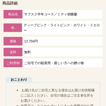
商品詳細
商品名
サブスク半年コース／ミディ胡蝶蘭
ディープピンク・ライトピンク・ホワイト・イエロ
色
ー
価格
12,750円
送料
無料
ご利用例
ご自宅での観賞用・親しい方への贈り物
おことわり
お届け先がご自宅と異なる場合はお届け先情報欄
にご記入ください。自宅の場合はご注文者住所を
お選びください。
当商品は、ビニールポットに入った状態でのお届