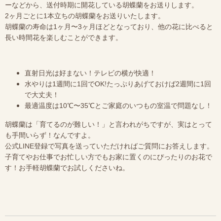
ーなどから、送付時期に開花している胡蝶蘭をお送りします。
2ヶ月ごとに1本立ちの胡蝶蘭をお送りいたします。
胡蝶蘭の寿命は1ヶ月〜3ヶ月ほどとなっており、他の花に比べると
長い時間花を楽しむことができます。
直射日光は好まない！テレビの横が快適！
水やりは1週間に1回でOK!たっぷりあげておけば2週間に1回
で大丈夫！
最適温度は10℃〜35℃とご家庭のいつもの室温で問題なし！
胡蝶蘭は「育てるのが難しい！」と言われがちですが、実はとって
も手間いらず！なんですよ。
公式LINE登録で写真を送っていただければご質問にお答えします。
子育てやお仕事でお忙しい方でもお家に置くのにぴったりのお花で
す！お手軽胡蝶蘭でお試しくださいね。