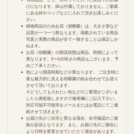
けになります。鉢は付属しておりません。ご家庭
にある鉢やコップなどに入れて頂きお楽しみくだ
さい。
植物商品のためお花（胡蝶蘭）は、大きさ形など
品質が一つ一つ異なります。掲載されている商品
写真と実際の商品が全て一致することは保証しか
ねます。
お花（胡蝶蘭）の開花状態は商品、時期によって
異なります。5〜6分咲きの商品もございます。予
めご了承ください。
色により開花時期などが異なります。 ご注文時に
最も魅力的に見える胡蝶蘭の組み合わせでお送り
させて頂いております。
※どうしても入れたい色などのご要望がございま
したら善処致しますので備考欄にご記入下さい。
対応可能不可能等をメールまたはお電話にてご連
絡させて頂きます。
お届け先がご自宅と異なる場合、在宅確認のご連
絡が必須となります。また、お届け先のご都合に
より日時を変更させていただく場合があります。