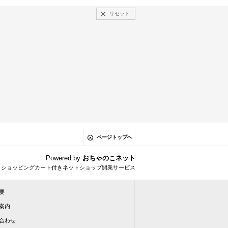
リセット
ページトップへ
Powered by
おちゃのこネット
とショッピングカート付きネットショップ開業サービス
要
案内
合わせ