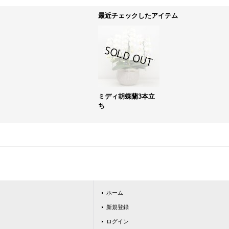
最近チェックしたアイテム
ミディ胡蝶蘭3本立
ち
ホーム
新規登録
ログイン