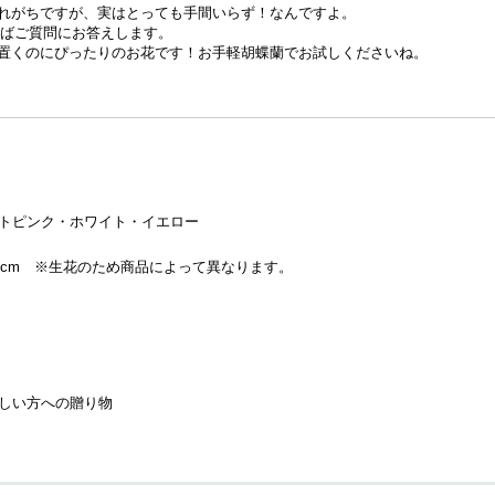
れがちですが、実はとっても手間いらず！なんですよ。
ればご質問にお答えします。
置くのにぴったりのお花です！お手軽胡蝶蘭でお試しくださいね。
トピンク・ホワイト・イエロー
約50cm ※生花のため商品によって異なります。
しい方への贈り物