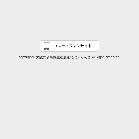
スマートフォンサイト
copyright© 大阪の胡蝶蘭生産農家ねば～らんど All Right Reserved.