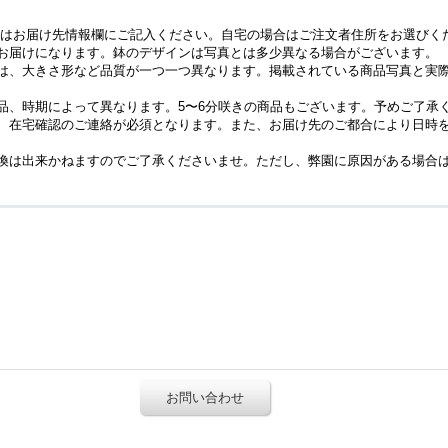
はお届け先情報欄にご記入ください。自宅の場合はご注文者住所をお選びく
お届けになります。鉢のデザインは写真とは多少異なる場合がございます。
は、大きさ形など品質が一つ一つ異なります。掲載されている商品写真と実
品、時期によって異なります。5〜6分咲きの商品もございます。予めご了承
、在宅確認のご連絡が必須となります。また、お届け先のご都合により日時
換は出来かねますのでご了承くださいませ。ただし、弊園に原因がある場合
お問い合わせ