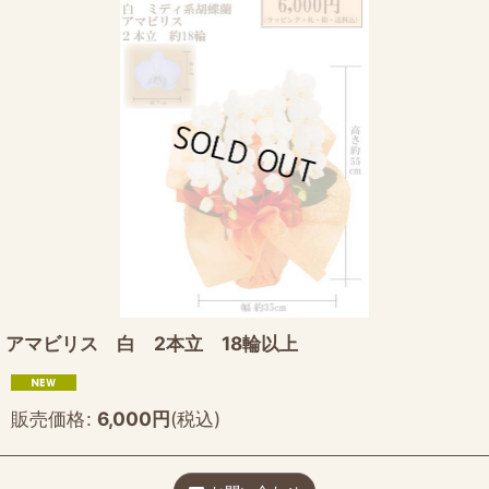
アマビリス 白 2本立 18輪以上
販売価格
:
6,000
円
(税込)