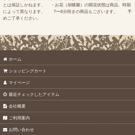
とは保証しかねます。 ・お花（胡蝶蘭）の開花状態は商品、時期
によって異なります。 7〜8分咲きの商品もございます。 予
めご了承ください。
ホーム
ショッピングカート
マイページ
最近チェックしたアイテム
会社概要
ご利用案内
お問い合わせ