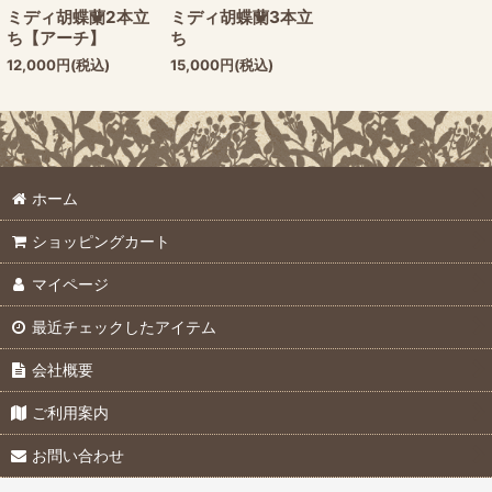
ミディ胡蝶蘭2本立
ミディ胡蝶蘭3本立
ち【アーチ】
ち
12,000
円
(税込)
15,000
円
(税込)
ホーム
ショッピングカート
マイページ
最近チェックしたアイテム
会社概要
ご利用案内
お問い合わせ