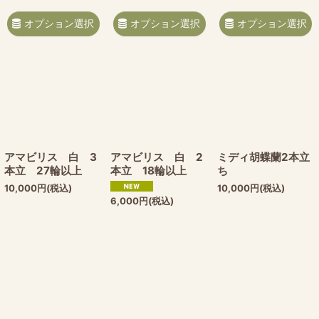
オプション選択
オプション選択
オプション選択
アマビリス 白 3
アマビリス 白 2
ミディ胡蝶蘭2本立
本立 27輪以上
本立 18輪以上
ち
10,000
円
(税込)
10,000
円
(税込)
6,000
円
(税込)